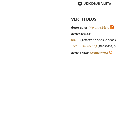
ADICIONAR À LISTA
VER TÍTULOS
deste autor:
Vera de Melo
destes temas:
087.5
(generalidades, obras d
159.922(0.053.5)
(filosofia, p
deste editor:
Manuscrito