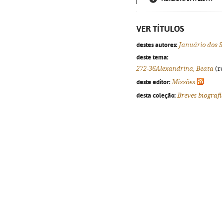
VER TÍTULOS
destes autores:
Januário dos 
deste tema:
272-36Alexandrina, Beata
(r
deste editor:
Missões
desta coleção:
Breves biograf