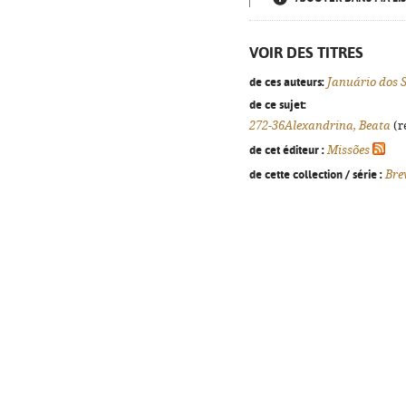
VOIR DES TITRES
de ces auteurs:
Januário dos 
de ce sujet:
272-36Alexandrina, Beata
(r
de cet éditeur :
Missões
de cette collection / série :
Bre