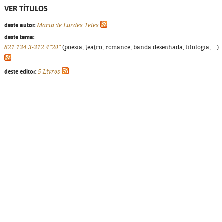
VER TÍTULOS
deste autor:
Maria de Lurdes Teles
deste tema:
821.134.3-312.4"20"
(poesia, teatro, romance, banda desenhada, filologia, ...)
deste editor:
5 Livros