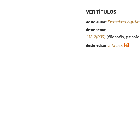
VER TÍTULOS
deste autor:
Francisca Aguia
deste tema:
133.2(035)
(filosofia, psicolog
deste editor:
5 Livros