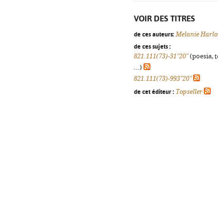
VOIR DES TITRES
de ces auteurs:
Melanie Harl
de ces sujets :
821.111(73)-31"20"
(poesia, 
...)
821.111(73)-993"20"
de cet éditeur :
Topseller