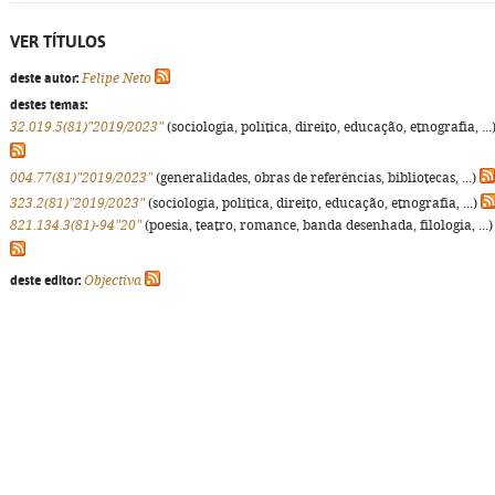
VER TÍTULOS
deste autor:
Felipe Neto
destes temas:
32.019.5(81)"2019/2023"
(sociologia, política, direito, educação, etnografia, ...
004.77(81)"2019/2023"
(generalidades, obras de referências, bibliotecas, ...)
323.2(81)"2019/2023"
(sociologia, política, direito, educação, etnografia, ...)
821.134.3(81)-94"20"
(poesia, teatro, romance, banda desenhada, filologia, ...)
deste editor:
Objectiva