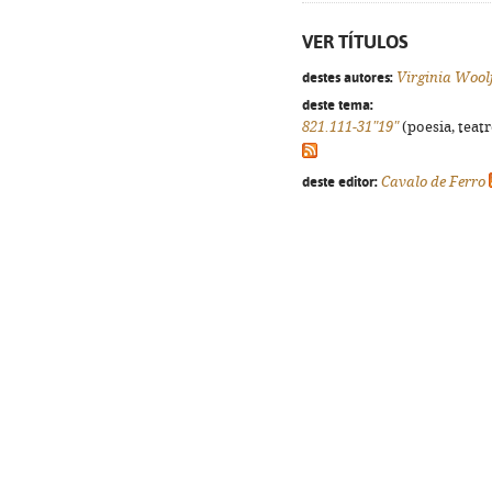
VER TÍTULOS
destes autores:
Virginia Wool
deste tema:
821.111-31"19"
(poesia, teatr
deste editor:
Cavalo de Ferro