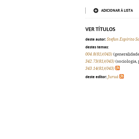
ADICIONAR À LISTA
VER TÍTULOS
deste autor:
Stefan Espírito 
destes temas:
004.8(81)(043)
(generalidades
342.73(81)(043)
(sociologia, 
343.14(81)(043)
deste editor:
Juruá