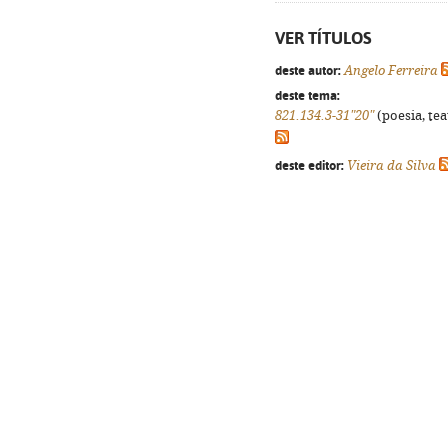
VER TÍTULOS
deste autor:
Angelo Ferreira
deste tema:
821.134.3-31"20"
(poesia, tea
deste editor:
Vieira da Silva