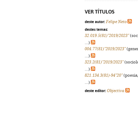
VER TÍTULOS
deste autor:
Felipe Neto
destes temas:
32.019.5(81)"2019/2023"
(soci
...)
004.77(81)"2019/2023"
(gener
...)
323.2(81)"2019/2023"
(sociolo
...)
821.134.3(81)-94"20"
(poesia,
...)
deste editor:
Objectiva