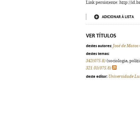
Link persistente: http://id
ADICIONAR À LISTA
VER TÍTULOS
destes autores:
José de Matos 
destes temas:
342(075.8)
(sociologia, políti
321.01(075.8)
deste editor:
Universidade Lu