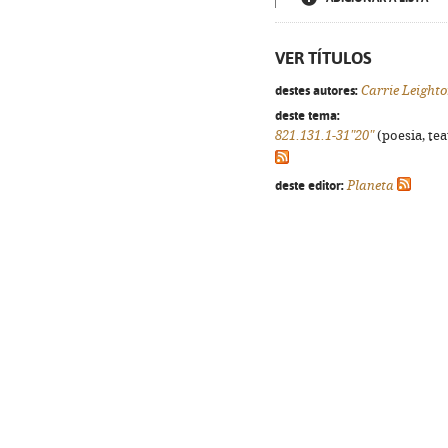
VER TÍTULOS
destes autores:
Carrie Leight
deste tema:
821.131.1-31"20"
(poesia, tea
deste editor:
Planeta