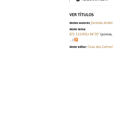
VER TÍTULOS
destes autores:
Jacinda Arder
deste tema:
821.111(931)-94"20"
(poesia,
...)
deste editor:
Casa das Letras