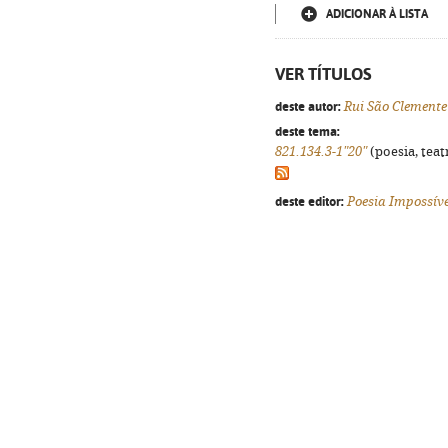
ADICIONAR À LISTA
VER TÍTULOS
deste autor:
Rui São Clemente
deste tema:
821.134.3-1"20"
(poesia, teat
deste editor:
Poesia Impossíve