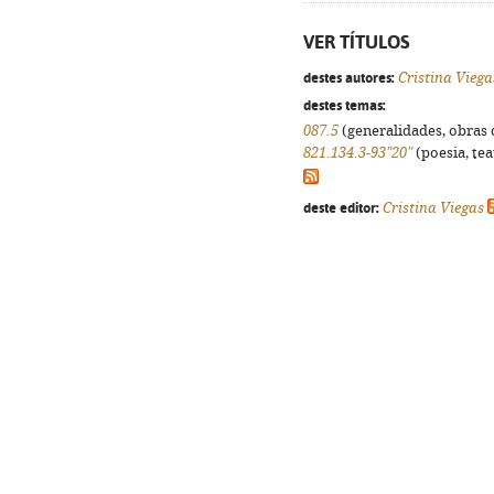
VER TÍTULOS
destes autores:
Cristina Viega
destes temas:
087.5
(generalidades, obras d
821.134.3-93"20"
(poesia, tea
deste editor:
Cristina Viegas