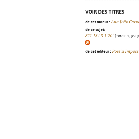
VOIR DES TITRES
de cet auteur :
Ana João Carv
de ce sujet:
821.134.3-1"20"
(poesia, teat
de cet éditeur :
Poesia Imposs