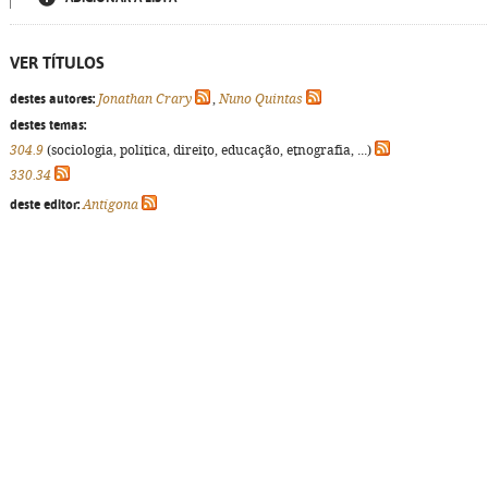
VER TÍTULOS
destes autores:
Jonathan Crary
,
Nuno Quintas
destes temas:
304.9
(sociologia, política, direito, educação, etnografia, ...)
330.34
deste editor:
Antígona