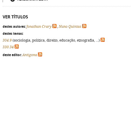
VER TÍTULOS
destes autores:
Jonathan Crary
,
Nuno Quintas
destes temas:
304.9
(sociologia, política, direito, educação, etnografia, ...)
330.34
deste editor:
Antígona