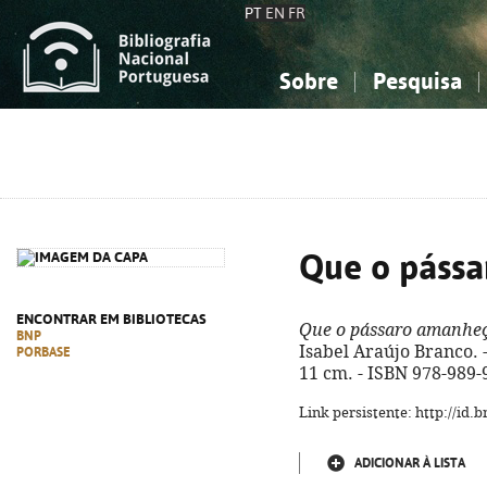
PT
EN
FR
Sobre
Pesquisa
Sobre a Bibliografia Nacional
Simples
Conhecimento, Informação...
Conhecimento, Informação...
Combinada
A
Ciências sociais...
Ciências sociais...
Arte, desporto...
Arte, desporto...
Que o páss
ENCONTRAR EM BIBLIOTECAS
Que o pássaro amanhe
BNP
Isabel Araújo Branco. - 
PORBASE
11 cm. - ISBN 978-989-
Link persistente: http://id
ADICIONAR À LISTA