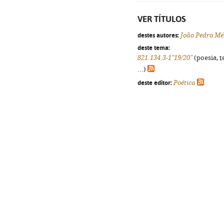
VER TÍTULOS
destes autores:
João Pedro Mé
deste tema:
821.134.3-1"19/20"
(poesia, t
...)
deste editor:
Poética