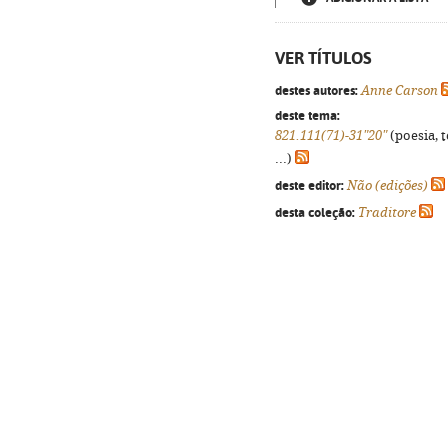
VER TÍTULOS
destes autores:
Anne Carson
deste tema:
821.111(71)-31"20"
(poesia, 
...)
deste editor:
Não (edições)
desta coleção:
Traditore