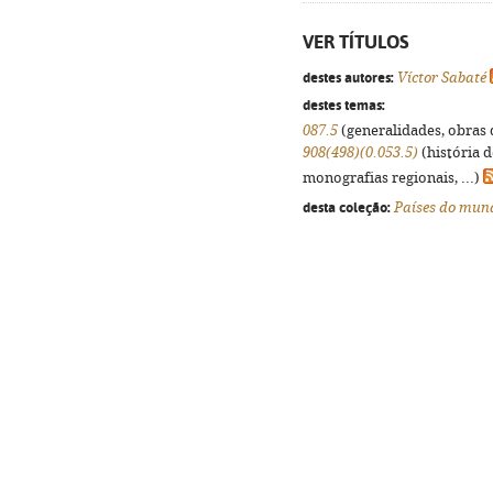
VER TÍTULOS
destes autores:
Víctor Sabaté
destes temas:
087.5
(generalidades, obras d
908(498)(0.053.5)
(história 
monografias regionais, ...)
desta coleção:
Países do mun