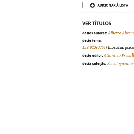
ADICIONAR À LISTA
VER TÍTULOS
destes autores:
Alberto Aberm
deste tema:
159.923(035)
(filosofia, psico
deste editor:
Atlântico Press
desta coleção:
Psicologicame