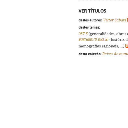
VER TÍTULOS
destes autores:
Víctor Sabaté
destes temas:
087.5
(generalidades, obras d
908(680)(0.053.5)
(história 
monografias regionais, ...)
desta coleção:
Países do mun