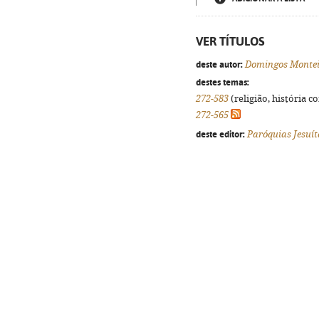
VER TÍTULOS
deste autor:
Domingos Montei
destes temas:
272-583
(religião, história c
272-565
deste editor:
Paróquias Jesuít