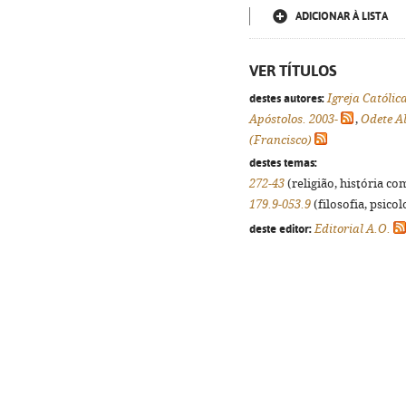
ADICIONAR À LISTA
VER TÍTULOS
destes autores:
Igreja Católic
Apóstolos. 2003-
,
Odete A
(Francisco)
destes temas:
272-43
(religião, história co
179.9-053.9
(filosofia, psicolo
deste editor:
Editorial A.O.