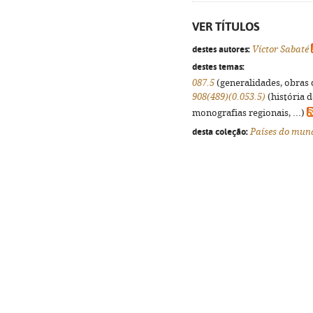
VER TÍTULOS
destes autores:
Víctor Sabaté
destes temas:
087.5
(generalidades, obras d
908(489)(0.053.5)
(história 
monografias regionais, ...)
desta coleção:
Países do mun