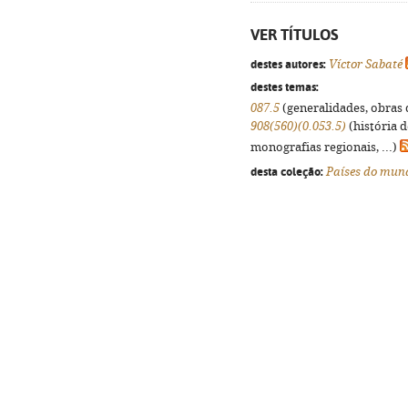
VER TÍTULOS
destes autores:
Víctor Sabaté
destes temas:
087.5
(generalidades, obras d
908(560)(0.053.5)
(história 
monografias regionais, ...)
desta coleção:
Países do mun