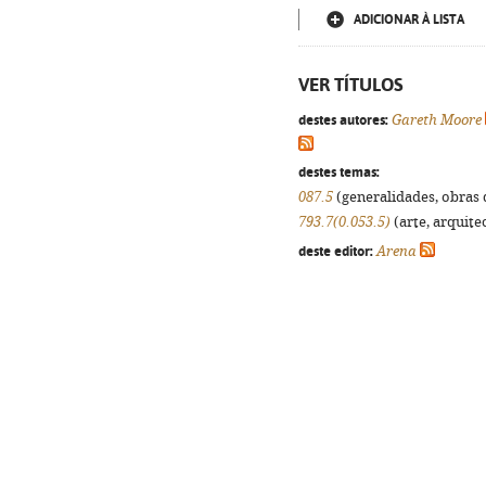
ADICIONAR À LISTA
VER TÍTULOS
destes autores:
Gareth Moore
destes temas:
087.5
(generalidades, obras d
793.7(0.053.5)
(arte, arquitec
deste editor:
Arena