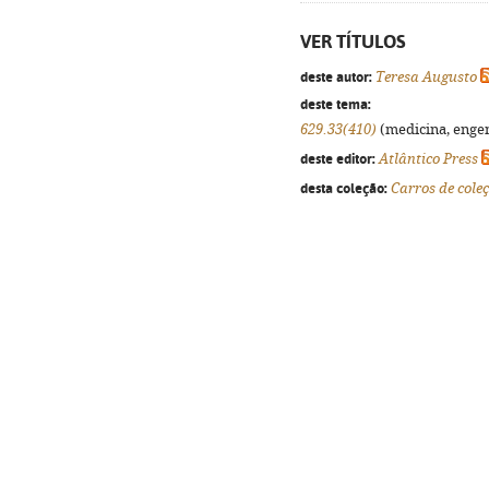
VER TÍTULOS
deste autor:
Teresa Augusto
deste tema:
629.33(410)
(medicina, engenh
deste editor:
Atlântico Press
desta coleção:
Carros de cole