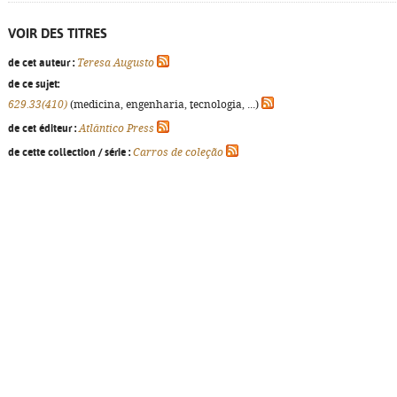
VOIR DES TITRES
de cet auteur :
Teresa Augusto
de ce sujet:
629.33(410)
(medicina, engenharia, tecnologia, ...)
de cet éditeur :
Atlântico Press
de cette collection / série :
Carros de coleção