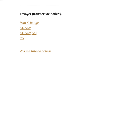
Envoyer (transfert de notices)
MarcXchange
ISO2709
ISO2709(ISIS)
RIS
Voir ma liste de notices