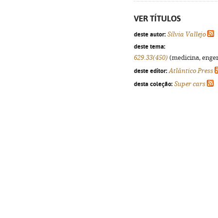
VER TÍTULOS
deste autor:
Sílvia Vallejo
deste tema:
629.33(450)
(medicina, engenh
deste editor:
Atlântico Press
desta coleção:
Super cars