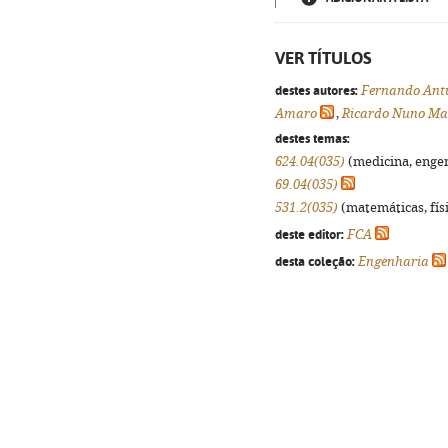
VER TÍTULOS
destes autores:
Fernando Ant
Amaro
,
Ricardo Nuno Ma
destes temas:
624.04(035)
(medicina, engenh
69.04(035)
531.2(035)
(matemáticas, físi
deste editor:
FCA
desta coleção:
Engenharia