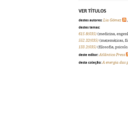
VER TÍTULOS
destes autores:
Lia Gómez
destes temas:
615.8(035)
(medicina, engenha
552.32(035)
(matemáticas, fís
133.2(035)
(filosofia, psicolog
deste editor:
Atlântico Press
desta coleção:
A energia das 