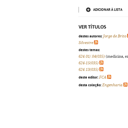
ADICIONAR À LISTA
VER TÍTULOS
destes autores:
Jorge de Brito
Silvestre
destes temas:
624.01/.04(035)
(medicina, en
624-15(035)
624.13(035)
deste editor:
FCA
desta coleção:
Engenharia