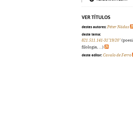
VER TÍTULOS
destes autores:
Péter Nádas
deste tema:
821.511.141-31"19/20"
(poesi
filologia, ...)
deste editor:
Cavalo de Ferro