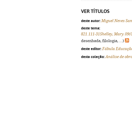
VER TÍTULOS
deste autor:
Miguel Neves San
deste tema:
821.111-31Shelley, Mary.09(
desenhada, filologia, ...)
deste editor:
Fábula Educaçã
desta coleção:
Análise de obra