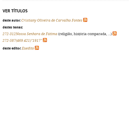
VER TÍTULOS
deste autor:
Cristiany Oliveira de Carvalho Fontes
destes temas:
272-312Nossa Senhora de Fátima
(religião, história comparada, ...)
272-587(469.421)"1917"
deste editor:
Euedito