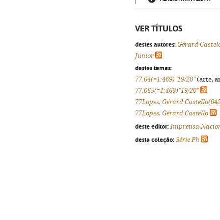
VER TÍTULOS
destes autores:
Gérard Castel
Junior
destes temas:
77.04(=1:469)"19/20"
(arte, a
77.065(=1:469)"19/20"
77Lopes, Gérard Castello(04
77Lopes, Gérard Castello
deste editor:
Imprensa Nacio
desta coleção:
Série Ph