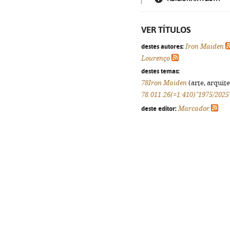
VER TÍTULOS
destes autores:
Iron Maiden
Lourenço
destes temas:
78Iron Maiden
(arte, arquite
78.011.26(=1:410)"1975/2025
deste editor:
Marcador