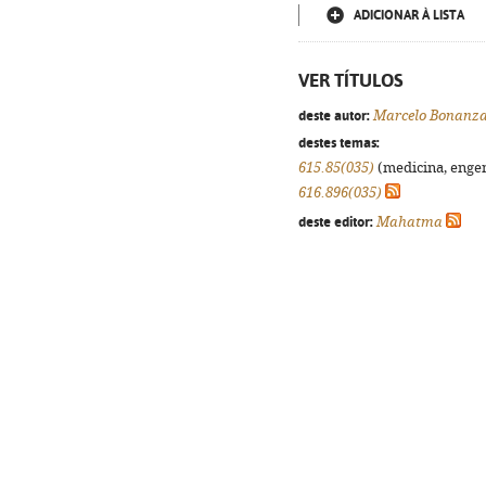
ADICIONAR À LISTA
VER TÍTULOS
deste autor:
Marcelo Bonanz
destes temas:
615.85(035)
(medicina, engenh
616.896(035)
deste editor:
Mahatma