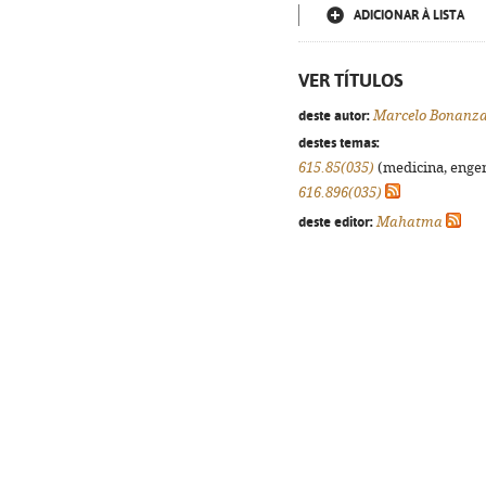
ADICIONAR À LISTA
VER TÍTULOS
deste autor:
Marcelo Bonanz
destes temas:
615.85(035)
(medicina, engenh
616.896(035)
deste editor:
Mahatma