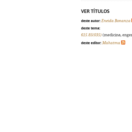
VER TÍTULOS
deste autor:
Eneida Bonanza
deste tema:
615.85(035)
(medicina, engenh
deste editor:
Mahatma