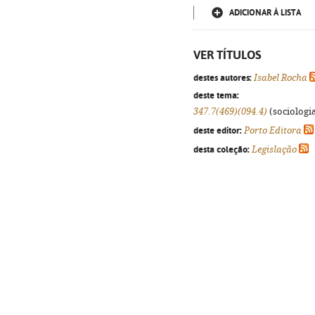
ADICIONAR À LISTA
VER TÍTULOS
destes autores:
Isabel Rocha
deste tema:
347.7(469)(094.4)
(sociologia
deste editor:
Porto Editora
desta coleção:
Legislação