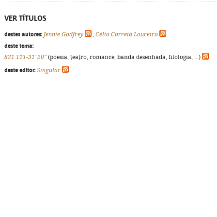
VER TÍTULOS
destes autores:
Jennie Godfrey
,
Célia Correia Loureiro
deste tema:
821.111-31"20"
(poesia, teatro, romance, banda desenhada, filologia, ...)
deste editor:
Singular