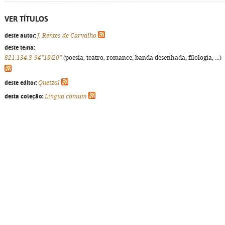
VER TÍTULOS
deste autor:
J. Rentes de Carvalho
deste tema:
821.134.3-94"19/20"
(poesia, teatro, romance, banda desenhada, filologia, ...)
deste editor:
Quetzal
desta coleção:
Língua comum