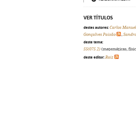
VER TÍTULOS
destes autores:
Carlos Manue
Gonçalves Paixão
,
Sandra
deste tema:
55(075.2)
(matemáticas, física
deste editor:
Raiz