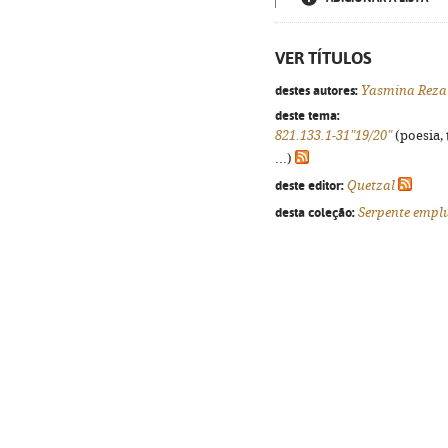
VER TÍTULOS
destes autores:
Yasmina Reza
deste tema:
821.133.1-31"19/20"
(poesia, 
...)
deste editor:
Quetzal
desta coleção:
Serpente emp