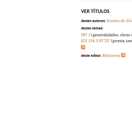
VER TÍTULOS
destes autores:
Susana da Sil
destes temas:
087.5
(generalidades, obras d
821.134.3-93"20"
(poesia, tea
deste editor:
Mahatma