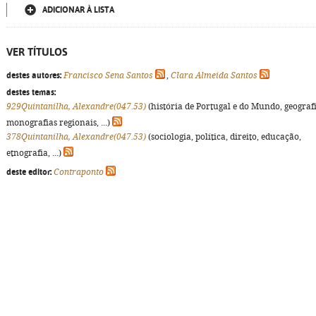
ADICIONAR À LISTA
VER TÍTULOS
destes autores:
Francisco Sena Santos
,
Clara Almeida Santos
destes temas:
929Quintanilha, Alexandre(047.53)
(história de Portugal e do Mundo, geografi
monografias regionais, ...)
378Quintanilha, Alexandre(047.53)
(sociologia, política, direito, educação,
etnografia, ...)
deste editor:
Contraponto